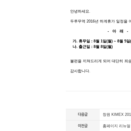
안녕하세요.
두루무역 2016년 하계휴가 일정을
- 아 래 -
가. 휴무일 : 8월 1일(월) ~ 8월 5일(
나. 출근일 : 8월 8일(월)
불편을 끼쳐드리게 되어 대단히 죄송
감사합니다.
창원 KIMEX 201
다음글
홈페이지 리뉴얼
이전글