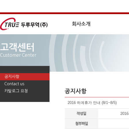
회사소개
고객센터
Customer Center
공지사항
Contact us
공지사항
카탈로그 요청
2016 하계휴가 안내 (8/1~8/5)
2016
작성일
첨부파일