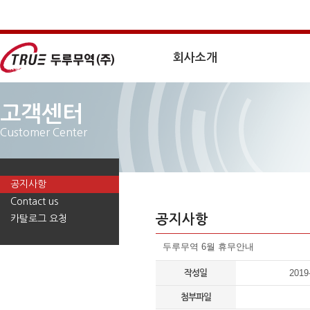
회사소개
고객센터
Customer Center
공지사항
Contact us
공지사항
카탈로그 요청
두루무역 6월 휴무안내
2019
작성일
첨부파일