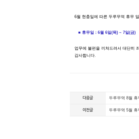
6월 현충일에 따른
두루무역 휴무 일
■ 휴무일 : 6월 6일(목) ~ 7일(금)
업무에 불편을 끼쳐드려서 대단히 죄
감사합니다.
두루무역 8월 
다음글
두루무역 5월 
이전글